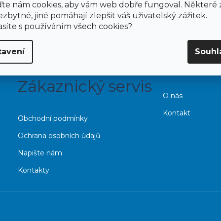
te nám cookies, aby vám web dobře fungoval. Některé 
ezbytné, jiné pomáhají zlepšit váš uživatelský zážitek.
síte s používáním všech cookies?
tavení
Souhl
HappyCamp
Zákaznický servis
O nás
Kontakt
Obchodní podmínky
Ochrana osobních údajů
Napište nám
Kontakty