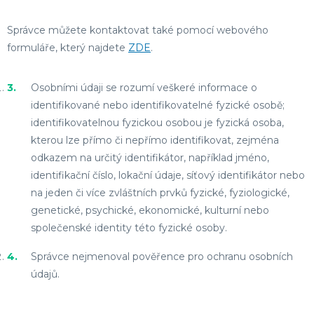
Správce můžete kontaktovat také pomocí webového
formuláře, který najdete
ZDE
.
Osobními údaji se rozumí veškeré informace o
identifikované nebo identifikovatelné fyzické osobě;
identifikovatelnou fyzickou osobou je fyzická osoba,
kterou lze přímo či nepřímo identifikovat, zejména
odkazem na určitý identifikátor, například jméno,
identifikační číslo, lokační údaje, síťový identifikátor nebo
na jeden či více zvláštních prvků fyzické, fyziologické,
genetické, psychické, ekonomické, kulturní nebo
společenské identity této fyzické osoby.
Správce nejmenoval pověřence pro ochranu osobních
údajů.