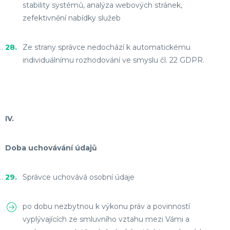
stability systémů, analýza webových stránek,
zefektivnění nabídky služeb
Ze strany správce nedochází k automatickému
individuálnímu rozhodování ve smyslu čl. 22 GDPR.
IV.
Doba uchovávání údajů
Správce uchovává osobní údaje
po dobu nezbytnou k výkonu práv a povinností
vyplývajících ze smluvního vztahu mezi Vámi a