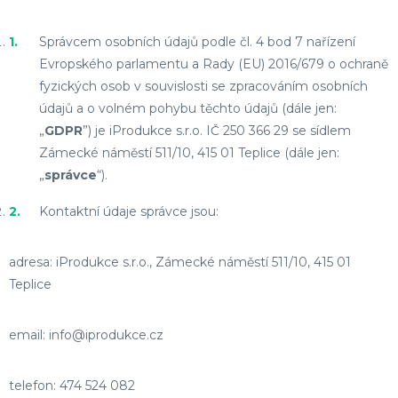
Správcem osobních údajů podle čl. 4 bod 7 nařízení
Evropského parlamentu a Rady (EU) 2016/679 o ochraně
fyzických osob v souvislosti se zpracováním osobních
údajů a o volném pohybu těchto údajů (dále jen:
„
GDPR
”) je iProdukce s.r.o. IČ 250 366 29 se sídlem
Zámecké náměstí 511/10, 415 01 Teplice (dále jen:
„
správce
“).
Kontaktní údaje správce jsou:
adresa: iProdukce s.r.o., Zámecké náměstí 511/10, 415 01
Teplice
email: info@iprodukce.cz
telefon: 474 524 082