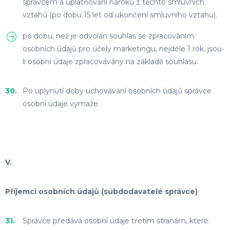
správcem a uplatňování nároků z těchto smluvních
vztahů (po dobu 15 let od ukončení smluvního vztahu).
po dobu, než je odvolán souhlas se zpracováním
osobních údajů pro účely marketingu, nejdéle 1 rok, jsou-
li osobní údaje zpracovávány na základě souhlasu.
Po uplynutí doby uchovávání osobních údajů správce
osobní údaje vymaže.
V.
Příjemci osobních údajů (subdodavatelé správce)
Správce předává osobní údaje třetím stranám, které: