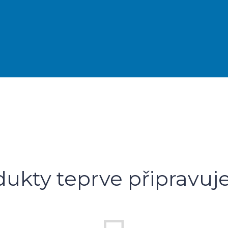
dukty teprve připravuj