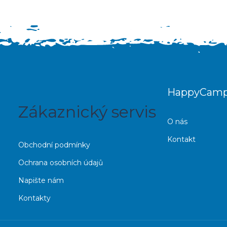
HappyCamp
Zákaznický servis
O nás
Kontakt
Obchodní podmínky
Ochrana osobních údajů
Napište nám
Kontakty