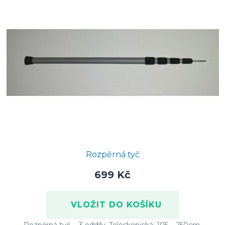
Rozpěrná tyč
699 Kč