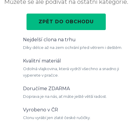
Můžete se ale podívat na ostatní kategorie.
ZPĚT DO OBCHODU
Nejdelší clona na trhu
Díky délce až na zem ochrání před větrem i deštěm.
Kvalitní materiál
Odolná vlajkovina, která vydrží všechno a snadno ji
vyperete v pračce.
Doručíme ZDARMA
Doprava je na nás, ať máte ještě větší radost.
Vyrobeno v ČR
Clonu vyrábí jen zlaté české ručičky.