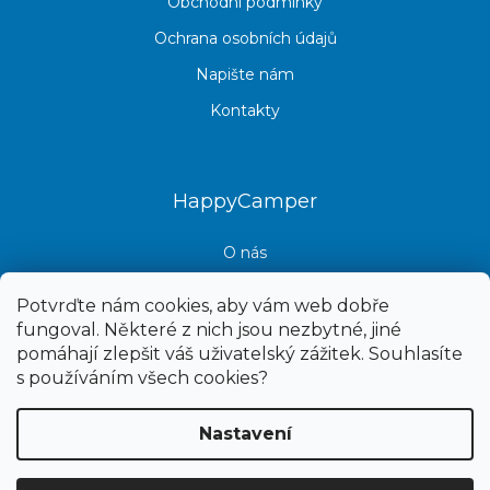
Obchodní podmínky
Ochrana osobních údajů
Napište nám
Kontakty
HappyCamper
O nás
Kontakt
Potvrďte nám cookies, aby vám web dobře
fungoval. Některé z nich jsou nezbytné, jiné
pomáhají zlepšit váš uživatelský zážitek. Souhlasíte
s používáním všech cookies?
Nastavení