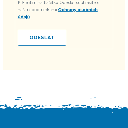
Kliknutím na tlačítko Odeslat souhlasíte s
našimi podmínkami
Ochrany osobních
údajů
.
ODESLAT