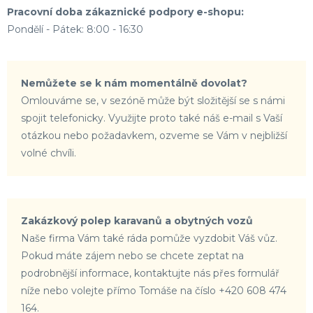
Pracovní doba zákaznické podpory e-shopu:
Pondělí - Pátek: 8:00 - 16:30
Nemůžete se k nám momentálně dovolat?
Omlouváme se, v sezóně může být složitější se s námi
spojit telefonicky. Využijte proto také náš e-mail s Vaší
otázkou nebo požadavkem, ozveme se Vám v nejbližší
volné chvíli.
Zakázkový polep karavanů a obytných vozů
Naše firma Vám také ráda pomůže vyzdobit Váš vůz.
Pokud máte zájem nebo se chcete zeptat na
podrobnější informace, kontaktujte nás přes formulář
níže nebo volejte přímo Tomáše na číslo +420 608 474
164.