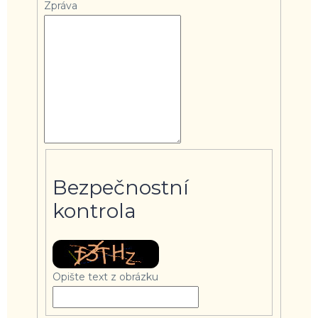
Zpráva
Bezpečnostní
kontrola
Opište text z obrázku