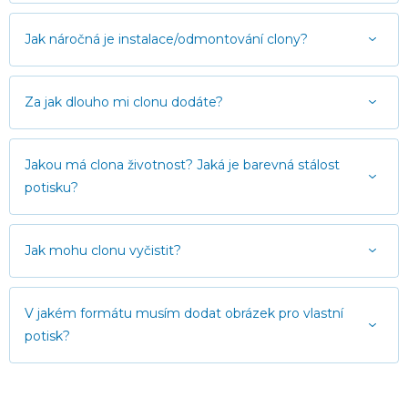
Jak náročná je instalace/odmontování clony?
Za jak dlouho mi clonu dodáte?
Jakou má clona životnost? Jaká je barevná stálost
potisku?
Jak mohu clonu vyčistit?
V jakém formátu musím dodat obrázek pro vlastní
potisk?